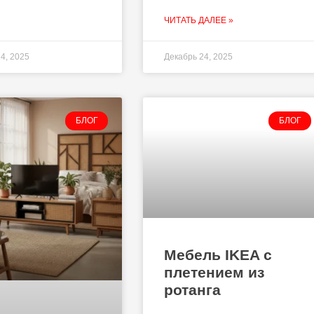
ЧИТАТЬ ДАЛЕЕ »
4, 2025
Декабрь 24, 2025
БЛОГ
БЛОГ
Мебель IKEA с
плетением из
ротанга