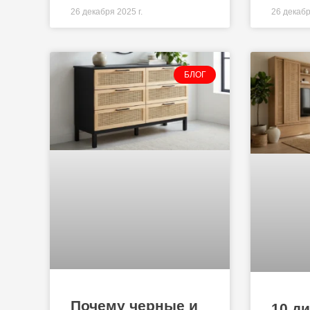
26 декабря 2025 г.
26 декабр
БЛОГ
Почему черные и
10 д