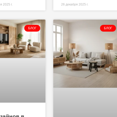
я 2025 г.
26 декабря 2025 г.
БЛОГ
БЛОГ
изайнов в