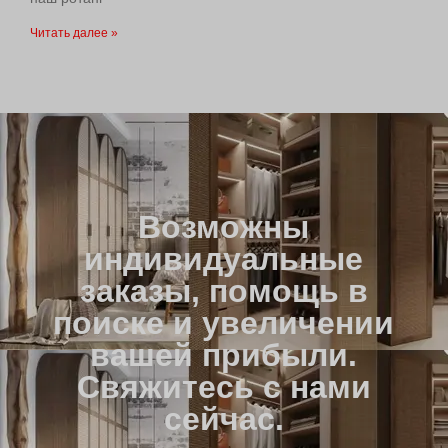
Читать далее »
Возможны
индивидуальные
заказы, помощь в
поиске и увеличении
вашей прибыли.
Свяжитесь с нами
сейчас.