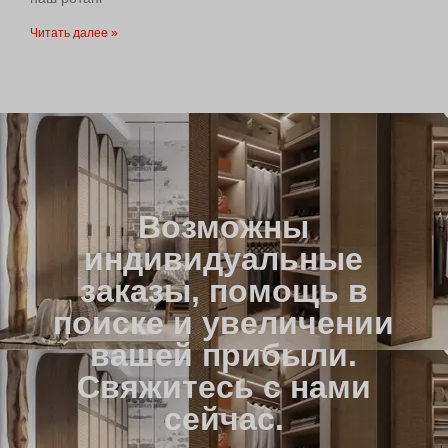
Читать далее »
Возможны
индивидуальные
заказы, помощь в
поиске и увеличении
вашей прибыли.
Свяжитесь с нами
сейчас.