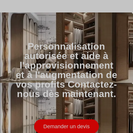
Personnalisation
autorisée et aide à
l'approvisionnement
et à l'augmentation de
vos profits Contactez-
nous dès maintenant.
Demander un devis