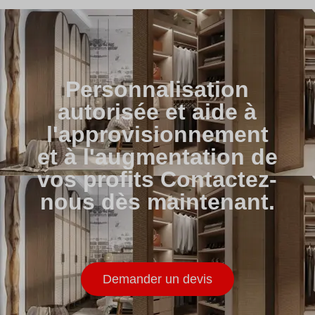
Personnalisation
autorisée et aide à
l'approvisionnement
et à l'augmentation de
vos profits Contactez-
nous dès maintenant.
Demander un devis