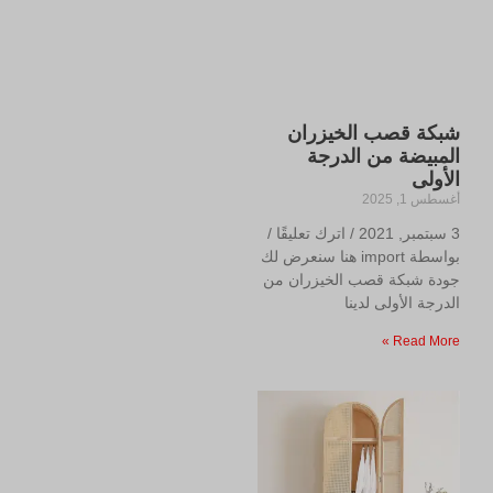
شبكة قصب الخيزران
المبيضة من الدرجة
الأولى
أغسطس 1, 2025
3 سبتمبر, 2021 / اترك تعليقًا /
بواسطة import هنا سنعرض لك
جودة شبكة قصب الخيزران من
الدرجة الأولى لدينا
Read More »