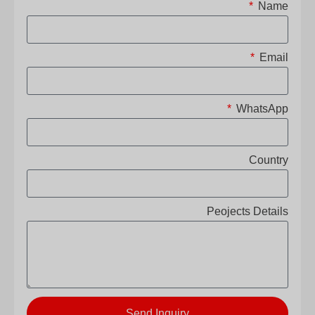
Name
Email
WhatsApp
Country
Peojects Details
Send Inquiry