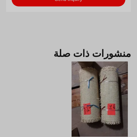
منشورات ذات صلة