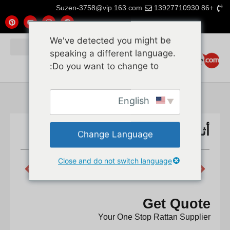
Suzen-3758@vip.163.com
+86 13927710930
We've detected you might be
speaking a different language.
Do you want to change to:
English
أثاث الروطان شبكة القصب
Change Language
Close and do not switch language
NEXT
PREVIOUS
ما هي الشروط المسبقة التي يجب أن أستوفيها لاستيراد شبكات الخيزران من الروطان، وحصائر الروطان، وقلب الروطان من الصين، وكيف يمكن للمواد أن تتناسب مع سمات التصميم الثقافية المختلفة؟
قش البحر للأثاث
Get Quote
Your One Stop Rattan Supplier