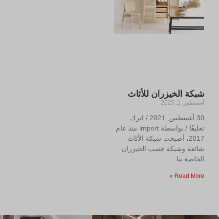
شبكة الخيزران للأثاث
أغسطس 1, 2025
30 أغسطس, 2021 / اترك
تعليقًا / بواسطة import منذ عام
2017، أصبحت شبكة الأثاث
شائعة وشبكة قصب الخيزران
الخاصة بنا
Read More »