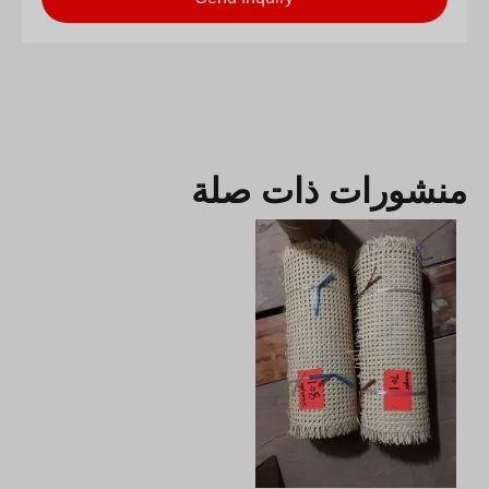
منشورات ذات صلة