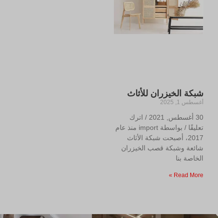
شبكة الخيزران للأثاث
أغسطس 1, 2025
30 أغسطس, 2021 / اترك
تعليقًا / بواسطة import منذ عام
2017، أصبحت شبكة الأثاث
شائعة وشبكة قصب الخيزران
الخاصة بنا
Read More »