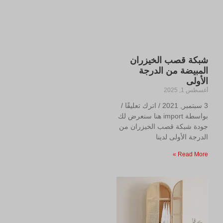
شبكة قصب الخيزران
المبيضة من الدرجة
الأولى
أغسطس 1, 2025
3 سبتمبر, 2021 / اترك تعليقًا /
بواسطة import هنا سنعرض لك
جودة شبكة قصب الخيزران من
الدرجة الأولى لدينا
Read More »