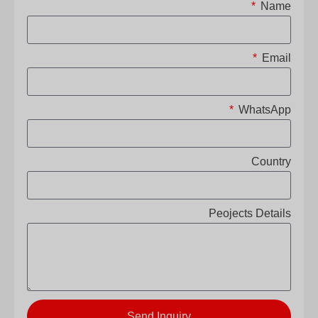
Name
Email
WhatsApp
Country
Peojects Details
Send Inquiry