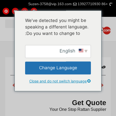
Suzen-3758@vip.163.com
+86 13927710930
We've detected you might be
speaking a different language.
Do you want to change to:
English
صفائح شبكة القصب البلاستيكية
Change Language
Close and do not switch language
NEXT
PREVIOUS
مادة الروطان: الألياف الطبيعية الخالدة للحياة العصرية
شبك الروطان + لوح خشبي + طلاء مقاوم للحريق
Get Quote
Your One Stop Rattan Supplier