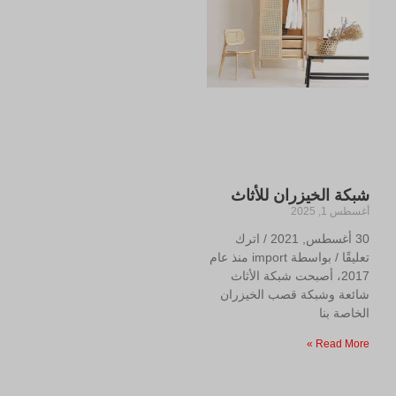
شبكة الخيزران للأثاث
أغسطس 1, 2025
30 أغسطس, 2021 / اترك
تعليقًا / بواسطة import منذ عام
2017، أصبحت شبكة الأثاث
شائعة وشبكة قصب الخيزران
الخاصة بنا
Read More »