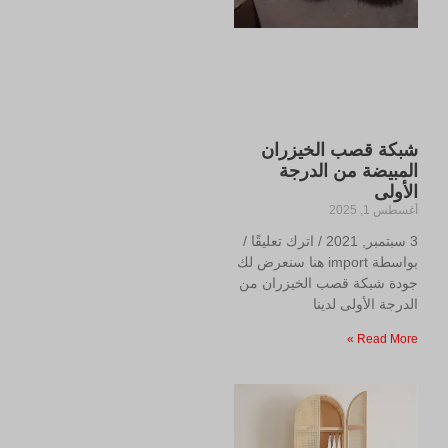
شبكة قصب الخيزران
المبيضة من الدرجة
الأولى
أغسطس 1, 2025
3 سبتمبر, 2021 / اترك تعليقًا /
بواسطة import هنا سنعرض لك
جودة شبكة قصب الخيزران من
الدرجة الأولى لدينا
Read More »