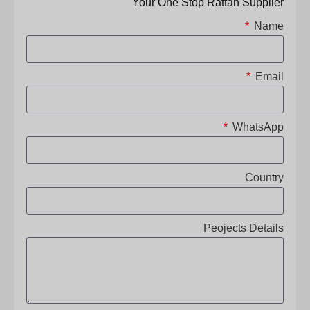
Your One Stop Rattan Supplier
Name
Email
WhatsApp
Country
Peojects Details