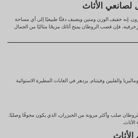
ل لصانعي الأثاث
. إنه خفيف الوزن ومتين ويضيف دفئًا طبيعيًا إلى أي مساحة
رفية، فإن قصب الروطان يمنح أثاثك مزيجًا مثاليًا من الجمال
يزيا والفلبين وفيتنام. يزدهر في الغابات المطيرة الاستوائية
لروطان صلب وأكثر مرونة من الخيزران، الذي يكون مجوفًا وصلبًا.
الأثاث.
الأثاث