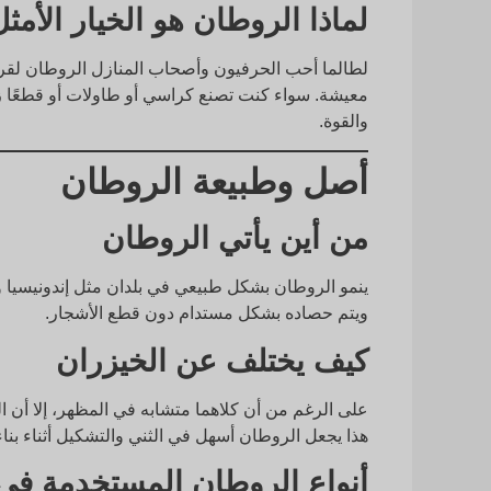
لماذا الروطان هو الخيار الأمث
لطالما أحب الحرفيون وأصحاب المنازل الروطان لقرون
معيشة. سواء كنت تصنع كراسي أو طاولات أو قطعًا زخ
والقوة.
أصل وطبيعة الروطان
من أين يأتي الروطان
ينمو الروطان بشكل طبيعي في بلدان مثل إندونيسيا ومال
ويتم حصاده بشكل مستدام دون قطع الأشجار.
كيف يختلف عن الخيزران
على الرغم من أن كلاهما متشابه في المظهر، إلا أن ا
هذا يجعل الروطان أسهل في الثني والتشكيل أثناء بناء 
أنواع الروطان المستخدمة في 