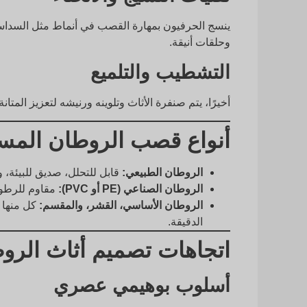
ينسج الحرفيون بمهارة القصب في أنماط مثل السداسي
وحلقات أنيقة.
التشطيب والتلميع
أخيرًا، يتم صنفرة الأثاث وتلوينه ورنيشه لتعزيز المتا
أنواع قصب الروطان المست
الروطان الطبيعي:
قابل للتحلل، صديق للبيئة، و
الروطان الصناعي (PE أو PVC):
مقاوم للرطوب
الروطان الأساسي، القشر، والمقسم:
كل منها ي
الدقيقة.
اتجاهات تصميم أثاث الرو
أسلوب بوهيمي عصري