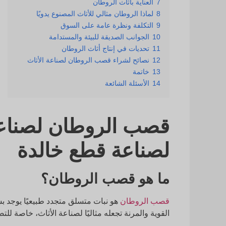
7
العناية بأثاث الروطان
8
لماذا الروطان مثالي للأثاث المصنوع يدويًا
9
التكلفة ونظرة عامة على السوق
10
الجوانب الصديقة للبيئة والمستدامة
11
تحديات في إنتاج أثاث الروطان
12
نصائح لشراء قصب الروطان لصناعة الأثاث
13
خاتمة
14
الأسئلة الشائعة
قصب الروطان لصناعة 
لصناعة قطع خالدة
ما هو قصب الروطان؟
قصب الروطان
هو نبات متسلق متجدد طبيعيًا يوجد 
القوية والمرنة تجعله مثاليًا لصناعة الأثاث، خاصة للت