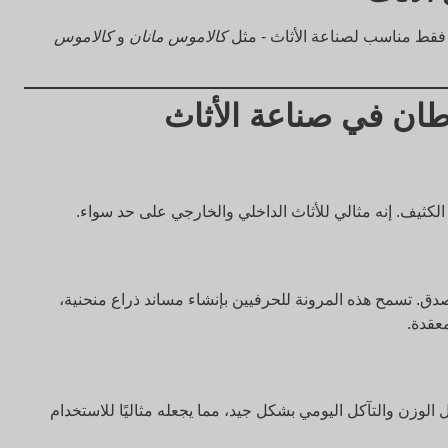
كالاموس مانان
و
كالاموس
ان في صناعة الأثاث
لكثيف. إنه مثالي للأثاث الداخلي والخارجي على حد سواء.
صدق. تسمح هذه المرونة للحرفيين بإنشاء مساند ذراع منحنية،
عقدة.
 الوزن والتآكل اليومي بشكل جيد، مما يجعله مثاليًا للاستخدام