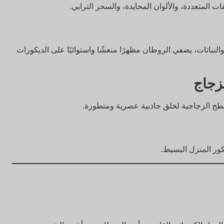
ات المتعددة، والألوان المحايدة، والسحر الترابي.
والنباتات، يضفي الروطان مظهرًا منعشًا واستوائيًا على الديكورات
زجاج
أسطح الزجاجية لخلق جاذبية عصرية ومتطورة.
كور المنزل البسيط.