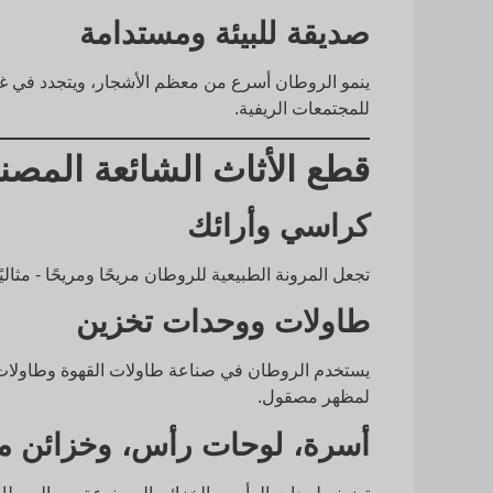
صديقة للبيئة ومستدامة
للمجتمعات الريفية.
قطع الأثاث الشائعة المص
كراسي وأرائك
تجعل المرونة الطبيعية للروطان مريحًا ومريحًا - مثالي
طاولات ووحدات تخزين
يستخدم الروطان في صناعة طاولات القهوة وطاولات ال
لمظهر مصقول.
أسرة، لوحات رأس، وخزائن م