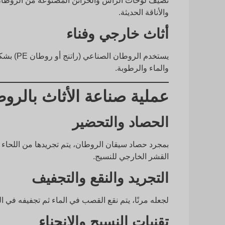
تضيف لوحات الرأس والخزائن المصنوعة من الروطان ملم
والأناقة الحديثة.
أثاث خارجي وفناء
يستخدم ا
والماء والرطوبة.
عملية صناعة الأثاث بالرو
الحصاد والتحضير
بمجرد حصاد سيقان الروطان، يتم تجريدها من اللحاء 
القشر الخارجي للنسيج.
التجريد والنقع والتجفيف
لجعله مرنًا، يتم نقع القصب في الماء ثم تجفيفه في ا
تقنيات النسيج والانحناء