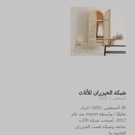
شبكة الخيزران للأثاث
أغسطس 1, 2025
30 أغسطس, 2021 / اترك
تعليقًا / بواسطة import منذ عام
2017، أصبحت شبكة الأثاث
شائعة وشبكة قصب الخيزران
الخاصة بنا