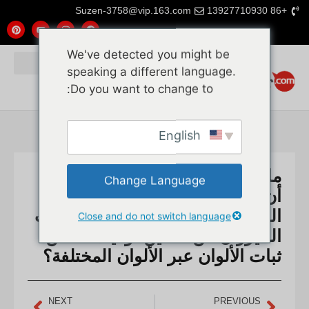
Suzen-3758@vip.163.com
+86 13927710930
We've detected you might be
speaking a different language.
Do you want to change to:
English
ما هي الشروط المسبقة التي يجب
Change Language
أن أستوفيها لاستيراد شبك
الخيزران، وحصيرة الخيزران، وقلب
Close and do not switch language
الخيزران من الصين، وكيف تضمن
ثبات الألوان عبر الألوان المختلفة؟
NEXT
PREVIOUS