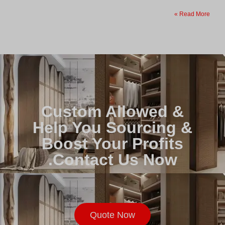
Read More »
Custom Allowed &
Help You Sourcing &
Boost Your Profits
Contact Us Now.
Quote Now