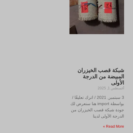
شبكة قصب الخيزران
المبيضة من الدرجة
الأولى
أغسطس 1, 2025
3 سبتمبر, 2021 / اترك تعليقًا /
بواسطة import هنا سنعرض لك
جودة شبكة قصب الخيزران من
الدرجة الأولى لدينا
Read More »