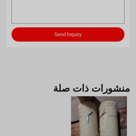
Send Inquiry
منشورات ذات صلة