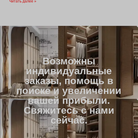
Читать далее »
Возможны
индивидуальные
заказы, помощь в
поиске и увеличении
вашей прибыли.
Свяжитесь с нами
сейчас.