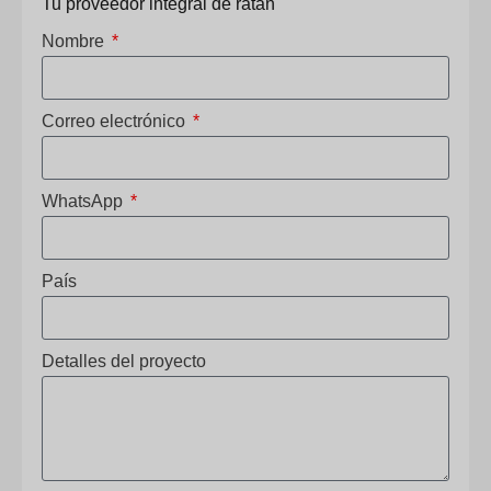
Tu proveedor integral de ratán
Nombre
Correo electrónico
WhatsApp
País
Detalles del proyecto