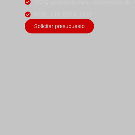
MOQ pequeño para suministro de 
FOB, CIF, EXW, DDP
Solicitar presupuesto