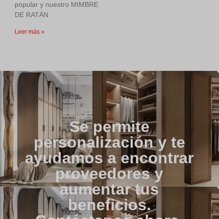
popular y nuestro MIMBRE
DE RATÁN
Leer más »
Se permite
personalización y te
ayudamos a encontrar
proveedores y
aumentar tus
beneficios.