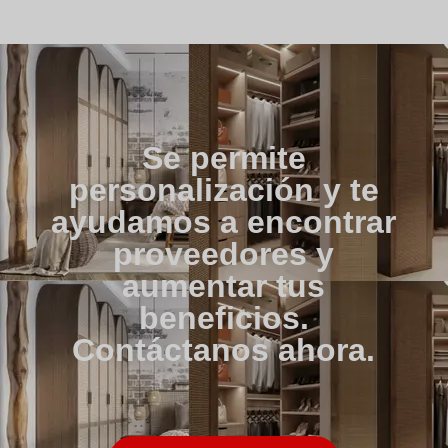
Se permite
personalización y te
ayudamos a encontrar
proveedores y
aumentar tus
beneficios.
Contáctanos ahora.