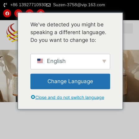
+86 13927710930
Suzen-3758@vip.163.com
We've detected you might be
speaking a different language.
Do you want to change to:
English
Change Language
Close and do not switch language