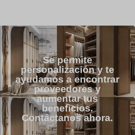
Se permite
personalización y te
ayudamos a encontrar
proveedores y
aumentar tus
beneficios.
Contáctanos ahora.