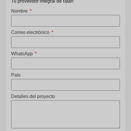
Tu proveedor integral de ratán
Nombre
Correo electrónico
WhatsApp
País
Detalles del proyecto