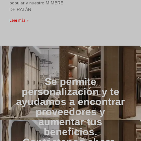
popular y nuestro MIMBRE
DE RATÁN
Leer más »
Se permite
personalización y te
ayudamos a encontrar
proveedores y
aumentar tus
beneficios.