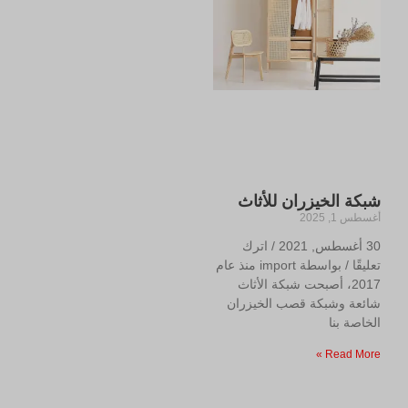
شبكة الخيزران للأثاث
أغسطس 1, 2025
30 أغسطس, 2021 / اترك
تعليقًا / بواسطة import منذ عام
2017، أصبحت شبكة الأثاث
شائعة وشبكة قصب الخيزران
الخاصة بنا
Read More »