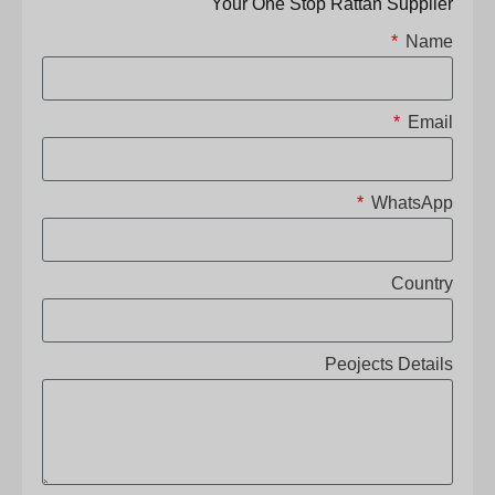
Your One Stop Rattan Supplier
Name
Email
WhatsApp
Country
Peojects Details