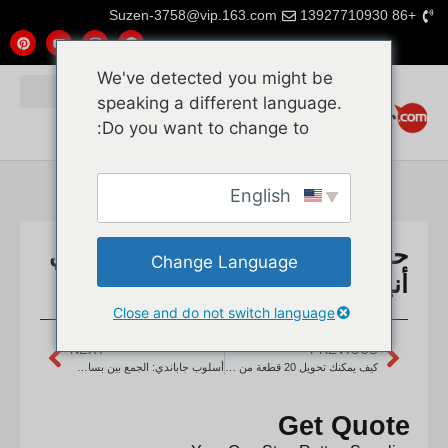
Suzen-3758@vip.163.com
+86 13927710930
We've detected you might be
speaking a different language.
Do you want to change to:
English
حيل IKEA للخيزران لمنزل بوهيمي
Change Language
أنيق
Close and do not switch language
NEXT
PREVIOUS
كيف يمكنك تحويل 20 قطعة من IKEA إلى ديكور بوهو أنيق باستخدام حيل الخيزران؟
أسلوب جاباندي: الجمع بين بساطة ايكيا وقوام الخيزران
Get Quote