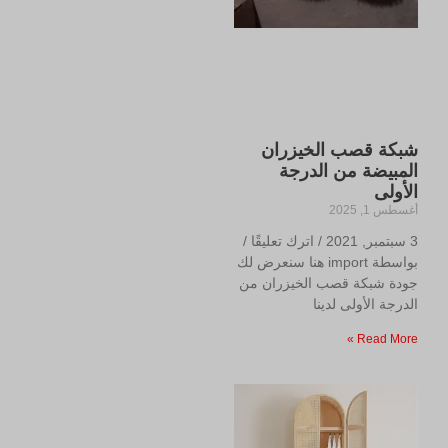
شبكة قصب الخيزران
المبيضة من الدرجة
الأولى
أغسطس 1, 2025
3 سبتمبر, 2021 / اترك تعليقًا /
بواسطة import هنا سنعرض لك
جودة شبكة قصب الخيزران من
الدرجة الأولى لدينا
Read More »