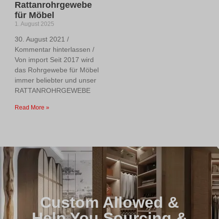
Rattanrohrgewebe
für Möbel
1. August 2025
30. August 2021 /
Kommentar hinterlassen /
Von import Seit 2017 wird
das Rohrgewebe für Möbel
immer beliebter und unser
RATTANROHRGEWEBE
Read More »
Custom Allowed &
Help You Sourcing &