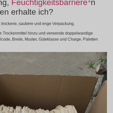
ng,
Feuchtigkeitsbarriere
n
en erhalte ich?
igt trockene, saubere und enge Verpackung.
füge Trockenmittel hinzu und verwende doppelwandige
elcode, Breite, Muster, Güteklasse und Charge. Paletten