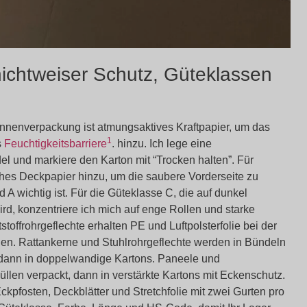
hichtweiser Schutz, Güteklassen
Innenverpackung ist atmungsaktives Kraftpapier, um das
1
s
Feuchtigkeitsbarriere
. hinzu. Ich lege eine
el und markiere den Karton mit “Trocken halten”. Für
iches Deckpapier hinzu, um die saubere Vorderseite zu
A wichtig ist. Für die Güteklasse C, die auf dunkel
rd, konzentriere ich mich auf enge Rollen und starke
offrohrgeflechte erhalten PE und Luftpolsterfolie bei der
en. Rattankerne und Stuhlrohrgeflechte werden in Bündeln
 dann in doppelwandige Kartons. Paneele und
len verpackt, dann in verstärkte Kartons mit Eckenschutz.
pfosten, Deckblätter und Stretchfolie mit zwei Gurten pro