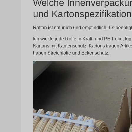
Welche Innenverpacku
und Kartonspezifikation
Rattan ist natürlich und empfindlich. Es benöt
Ich wickle jede Rolle in Kraft- und PE-Folie, 
Kartons mit Kantenschutz. Kartons tragen Artik
haben Stretchfolie und Eckenschutz.