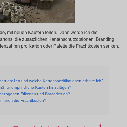
de, mit neuen Käufern teilen. Dann werde ich die
artons, die zusätzlichen Kantenschutzoptionen, Branding
lenzahlen pro Karton oder Palette die Frachtkosten senken,
arriere1en und welche Kartonspezifikationen erhalte ich?
n3 für empfindliche Kanten hinzufügen?
nbezogenen Etiketten und Barcodes an?
timieren die Frachtkosten?
1