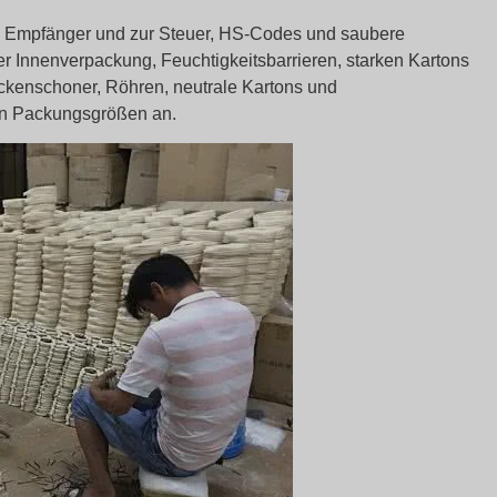
m Empfänger und zur Steuer, HS-Codes und saubere
r Innenverpackung, Feuchtigkeitsbarrieren, starken Kartons
 Eckenschoner, Röhren, neutrale Kartons und
en Packungsgrößen an.